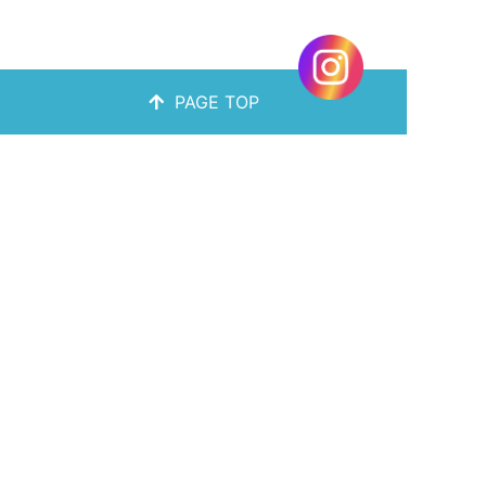
PAGE TOP
〒901-2121 沖縄県浦添市内間4-5-26
TEL：050-6878-2670
サービス紹介
フレアミスト工法
料金形態
ブログ
お問い合わせ