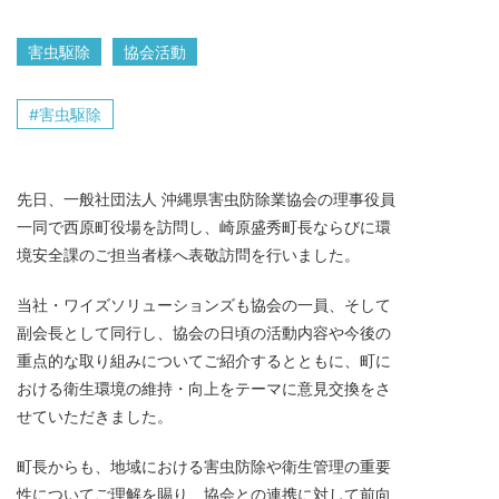
害虫駆除
協会活動
害虫駆除
先日、一般社団法人 沖縄県害虫防除業協会の理事役員
一同で西原町役場を訪問し、崎原盛秀町長ならびに環
境安全課のご担当者様へ表敬訪問を行いました。
当社・ワイズソリューションズも協会の一員、そして
副会長として同行し、協会の日頃の活動内容や今後の
重点的な取り組みについてご紹介するとともに、町に
おける衛生環境の維持・向上をテーマに意見交換をさ
せていただきました。
町長からも、地域における害虫防除や衛生管理の重要
性についてご理解を賜り、協会との連携に対して前向